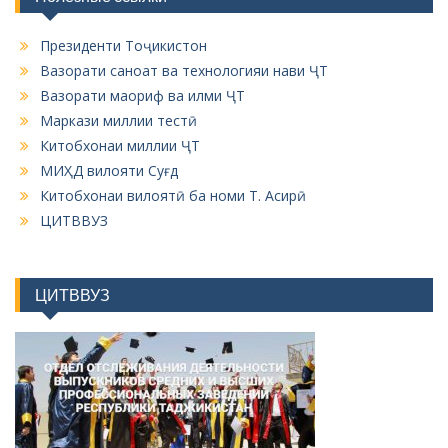
Президенти Тоҷикистон
Вазорати саноат ва технологияи нави ҶТ
Вазорати маориф ва илми ҶТ
Маркази миллии тестӣ
Китобхонаи миллии ҶТ
МИҲД вилояти Суғд
Китобхонаи вилоятӣ ба номи Т. Асирӣ
ЦИТВВУЗ
ЦИТВВУЗ