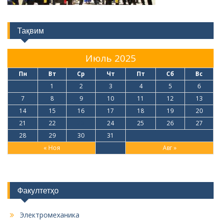
Тақвим
Июль 2025
Пн
Вт
Ср
Чт
Пт
Сб
Вс
1
2
3
4
5
6
7
8
9
10
11
12
13
14
15
16
17
18
19
20
21
22
23
24
25
26
27
28
29
30
31
« Ноя
Авг »
Факултетҳо
Электромеханика