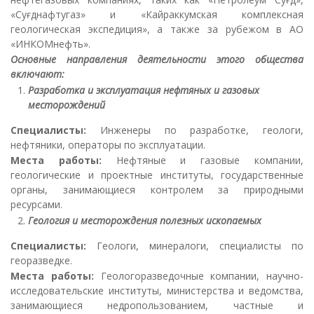
«Суғднафтугаз» и «Кайраккумская комплексная
геологическая экспедиция», а также за рубежом в АО
«ИНКОМнефть».
Основные направления деятельности этого общества
включают:
Разработка и эксплуатация нефтяных и газовых
месторождений
Специалисты:
Инженеры по разработке, геологи,
нефтяники, операторы по эксплуатации.
Места работы:
Нефтяные и газовые компании,
геологические и проектные институты, государственные
органы, занимающиеся контролем за природными
ресурсами.
Геология и месторождения полезных ископаемых
Специалисты:
Геологи, минералоги, специалисты по
георазведке.
Места работы:
Геологоразведочные компании, научно-
исследовательские институты, министерства и ведомства,
занимающиеся недропользованием, частные и