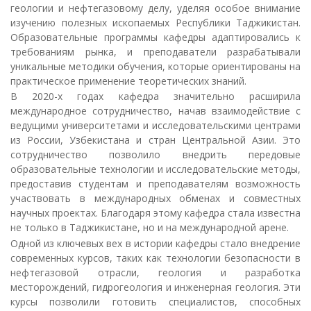
геологии и нефтегазовому делу, уделяя особое внимание
изучению полезных ископаемых Республики Таджикистан.
Образовательные программы кафедры адаптировались к
требованиям рынка, и преподаватели разрабатывали
уникальные методики обучения, которые ориентированы на
практическое применение теоретических знаний.
В 2020-х годах кафедра значительно расширила
международное сотрудничество, начав взаимодействие с
ведущими университетами и исследовательскими центрами
из России, Узбекистана и стран Центральной Азии. Это
сотрудничество позволило внедрить передовые
образовательные технологии и исследовательские методы,
предоставив студентам и преподавателям возможность
участвовать в международных обменах и совместных
научных проектах. Благодаря этому кафедра стала известна
не только в Таджикистане, но и на международной арене.
Одной из ключевых вех в истории кафедры стало внедрение
современных курсов, таких как технологии безопасности в
нефтегазовой отрасли, геология и разработка
месторождений, гидрогеология и инженерная геология. Эти
курсы позволили готовить специалистов, способных