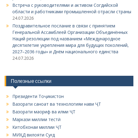
Встреча с руководителями и активом Согдийской
области и работниками промышленной отрасли страны
24.07.2026
Поздравительное послание в связи с принятием
Генеральной Ассамблеей Организации Объединённых
Наций резолюции под названием «Международное
десятилетие укрепления мира для будущих поколений,
2027–2036 годы» и Днём национального единства
24.07.2026
Полезные ссылки
Президенти Тоҷикистон
Вазорати саноат ва технологияи нави ҶТ
Вазорати маориф ва илми ҶТ
Маркази миллии тестӣ
Китобхонаи миллии ҶТ
МИҲД вилояти Суғд