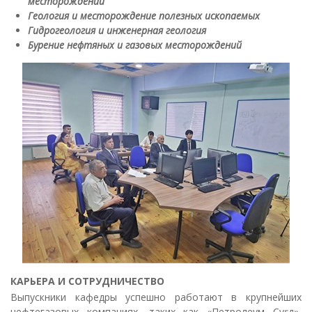
месторождений
Геология и месторождение полезных ископаемых
Гидрогеология и инженерная геология
Бурение нефтяных и газовых месторождений
КАРЬЕРА И СОТРУДНИЧЕСТВО
Выпускники кафедры успешно работают в крупнейших
нефтегазовых компаниях, таких как «Петролеум Суғд»,