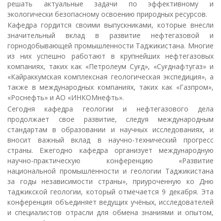
решать актуальные задачи по эффективному и
экологически безопасному освоению природных ресурсов.
Кафедра гордится своими выпускниками, которые внесли
значительный вклад в развитие нефтегазовой и
горнодобывающей промышленности Таджикистана. Многие
из них успешно работают в крупнейших нефтегазовых
компаниях, таких как «Петролеум Суғд», «Суғднафтугаз» и
«Кайраккумская комплексная геологическая экспедиция», а
также в международных компаниях, таких как «Газпром»,
«Роснефть» и АО «ИНКОМнефть».
Сегодня кафедра геологии и нефтегазового дела
продолжает свое развитие, следуя международным
стандартам в образовании и научных исследованиях, и
вносит важный вклад в научно-технический прогресс
страны. Ежегодно кафедра организует международную
научно-практическую конференцию «Развитие
национальной промышленности и геологии Таджикистана
за годы независимости страны», приуроченную ко Дню
таджикской геологии, который отмечается 9 декабря. Эта
конференция объединяет ведущих учёных, исследователей
и специалистов отрасли для обмена знаниями и опытом,