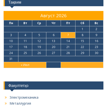
Тақвим
Август 2026
Пн
Вт
Ср
Чт
Пт
Сб
Вс
1
2
3
4
5
6
7
8
9
10
11
12
13
14
15
16
17
18
19
20
21
22
23
24
25
26
27
28
29
30
31
« Июл
Факултетҳо
Электромеханика
Металлургия