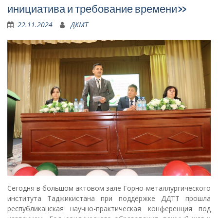
инициатива и требование времени»
22.11.2024
ДКМТ
Сегодня в большом актовом зале Горно-металлургического
института Таджикистана при поддержке ДДТТ прошла
республиканская научно-практическая конференция под