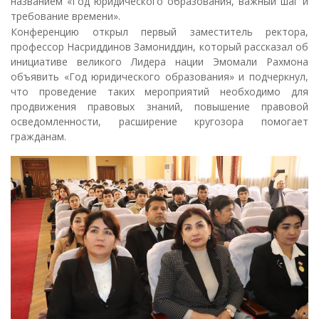
названием «Год юридического образования, важный шаг и
требование времени».
Конференцию открыл первый заместитель ректора,
профессор Насриддинов Замониддин, который рассказал об
инициативе великого Лидера нации Эмомали Рахмона
объявить «Год юридического образования» и подчеркнул,
что проведение таких мероприятий необходимо для
продвижения правовых знаний, повышение правовой
осведомленности, расширение кругозора помогает
гражданам.