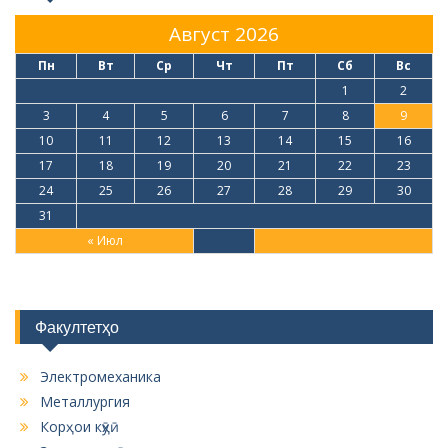
Август 2026
Пн
Вт
Ср
Чт
Пт
Сб
Вс
1
2
3
4
5
6
7
8
9
10
11
12
13
14
15
16
17
18
19
20
21
22
23
24
25
26
27
28
29
30
31
« Июл
Факултетҳо
Электромеханика
Металлургия
Корҳои кӯҳӣ