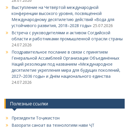
28.07.2026
Выступление на Четвёртой международной
конференции высокого уровня, посвящённой
Международному десятилетию действий «Вода для
устойчивого развития, 2018–2028 годы»
25.07.2026
Встреча с руководителями и активом Согдийской
области и работниками промышленной отрасли страны
24.07.2026
Поздравительное послание в связи с принятием
Генеральной Ассамблеей Организации Объединённых
Наций резолюции под названием «Международное
десятилетие укрепления мира для будущих поколений,
2027–2036 годы» и Днём национального единства
24.07.2026
Полезные ссылки
Президенти Тоҷикистон
Вазорати саноат ва технологияи нави ҶТ