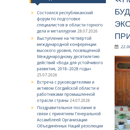
БУД
Состоялся республиканский
форум по подготовке
ЭКО
специалистов в области горного
дела и металлургии
28.07.2026
ПР
Выступление на Четвёртой
международной конференции
22.0
высокого уровня, посвящённой
Международному десятилетию
действий «Вода для устойчивого
развития, 2018–2028 годы»
25.07.2026
Встреча с руководителями и
активом Согдийской области и
работниками промышленной
отрасли страны
24.07.2026
Поздравительное послание в
связи с принятием Генеральной
Ассамблеей Организации
Объединённых Наций резолюции